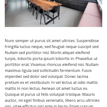
Nunc semper ut purus sit amet ultrices. Suspendisse
fringilla luctus neque, sed feugiat neque suscipit sed.
Nullam sed porttitor nisl. Morbi aliquet eleifend
turpis, lobortis porta ipsum lobortis in. Phasellus ut
porttitor erat. Vivamus rhoncus eleifend nisi. Nullam
maximus ligula sed sollicitudin fermentum. Fusce
imperdiet sed dolor sed volutpat. Donec lacinia
pretium ex et vestibulum. In vel lectus at odio mattis
mattis in non lectus. Aenean sit amet luctus ex.
Quisque id purus ut felis volutpat tristique. Mauris
auctor, mi eget finibus venenatis, libero arcu ultricies
nisi, vitae efficitur nisl ante in ligula. Etiam rutrum