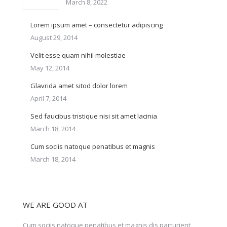
March 8, 2022
Lorem ipsum amet – consectetur adipiscing
August 29, 2014
Velit esse quam nihil molestiae
May 12, 2014
Glavrida amet sitod dolor lorem
April 7, 2014
Sed faucibus tristique nisi sit amet lacinia
March 18, 2014
Cum sociis natoque penatibus et magnis
March 18, 2014
WE ARE GOOD AT
Cum sociis natoque penatibus et magnis dis parturient