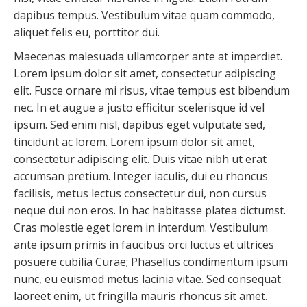
dapibus tempus. Vestibulum vitae quam commodo,
aliquet felis eu, porttitor dui.
Maecenas malesuada ullamcorper ante at imperdiet.
Lorem ipsum dolor sit amet, consectetur adipiscing
elit. Fusce ornare mi risus, vitae tempus est bibendum
nec. In et augue a justo efficitur scelerisque id vel
ipsum. Sed enim nisl, dapibus eget vulputate sed,
tincidunt ac lorem. Lorem ipsum dolor sit amet,
consectetur adipiscing elit. Duis vitae nibh ut erat
accumsan pretium. Integer iaculis, dui eu rhoncus
facilisis, metus lectus consectetur dui, non cursus
neque dui non eros. In hac habitasse platea dictumst.
Cras molestie eget lorem in interdum. Vestibulum
ante ipsum primis in faucibus orci luctus et ultrices
posuere cubilia Curae; Phasellus condimentum ipsum
nunc, eu euismod metus lacinia vitae. Sed consequat
laoreet enim, ut fringilla mauris rhoncus sit amet.