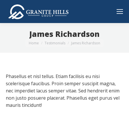
James Richardson
You are here:
Home
Testimonials
James Richardson
Phasellus et nisl tellus. Etiam facilisis eu nisi
scelerisque faucibus. Proin semper suscipit magna,
nec imperdiet lacus semper vitae. Sed hendrerit enim
non justo posuere placerat. Phasellus eget purus vel
mauris tincidunt!