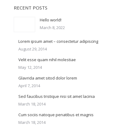
RECENT POSTS
Hello world!
March 8, 2022
Lorem ipsum amet – consectetur adipiscing
August 29, 2014
Velit esse quam nihil molestiae
May 12, 2014
Glavrida amet sitod dolor lorem
April 7, 2014
Sed faucibus tristique nisi sit amet lacinia
March 18, 2014
Cum sociis natoque penatibus et magnis
March 18, 2014